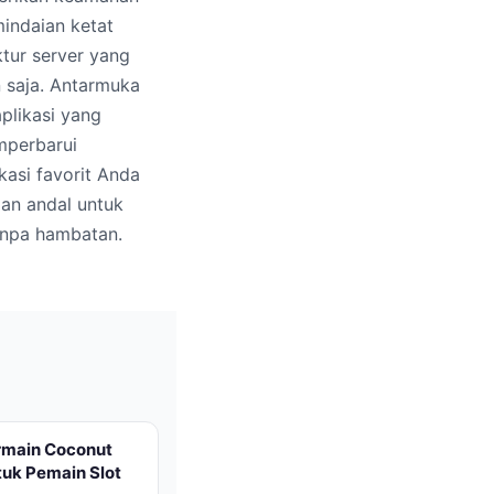
mindaian ketat
tur server yang
 saja. Antarmuka
likasi yang
emperbarui
kasi favorit Anda
dan andal untuk
tanpa hambatan.
rmain Coconut
uk Pemain Slot