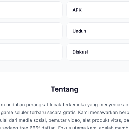
APK
Unduh
Diskusi
Tentang
orm unduhan perangkat lunak terkemuka yang menyediakan 
n game seluler terbaru secara gratis. Kami menawarkan be
ulai dari media sosial, pemutar video, alat produktivitas, p
g sedang tren
666f daftar
.. Fokus utama kami adalah mem