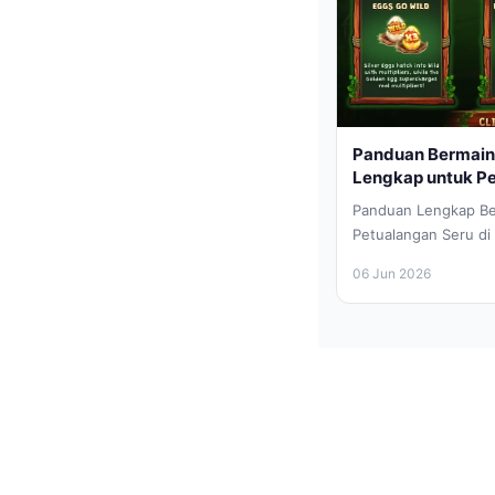
Panduan Bermain 
Lengkap untuk Pe
Panduan Lengkap Be
Petualangan Seru di
panduan ramah pemul
06 Jun 2026