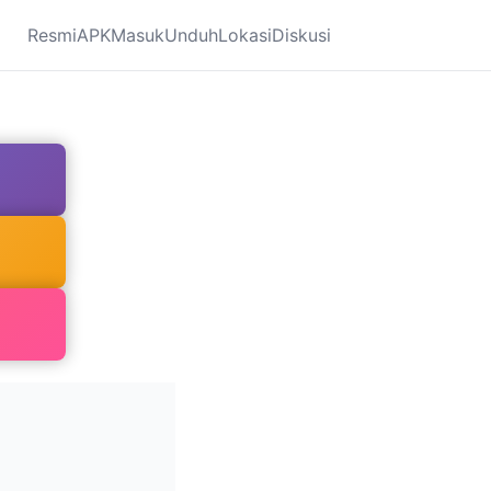
Resmi
APK
Masuk
Unduh
Lokasi
Diskusi