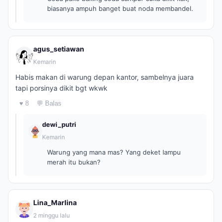
biasanya ampuh banget buat noda membandel.
agus_setiawan
Kemarin
Habis makan di warung depan kantor, sambelnya juara
tapi porsinya dikit bgt wkwk
♥ 8
💬 Balas
dewi_putri
Kemarin
Warung yang mana mas? Yang deket lampu
merah itu bukan?
Lina_Marlina
2 minggu lalu