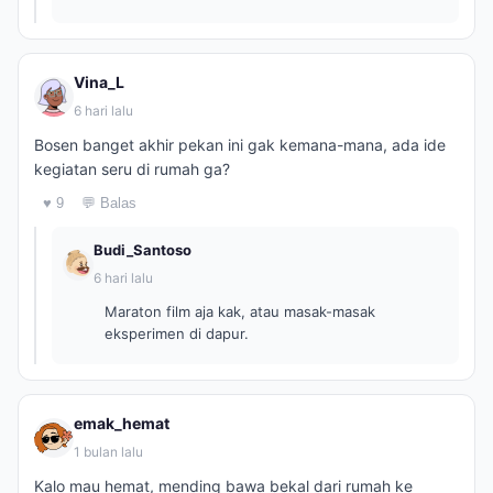
Vina_L
6 hari lalu
Bosen banget akhir pekan ini gak kemana-mana, ada ide
kegiatan seru di rumah ga?
♥ 9
💬 Balas
Budi_Santoso
6 hari lalu
Maraton film aja kak, atau masak-masak
eksperimen di dapur.
emak_hemat
1 bulan lalu
Kalo mau hemat, mending bawa bekal dari rumah ke