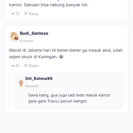
kantor. Sebulan bisa nabung banyak loh.
♥ 75
💬 Balas
Budi_Santoso
Kemarin
Macet di Jakarta hari ini bener-bener ga masuk akal, udah
sejam stuck di Kuningan. 😭
♥ 45
💬 Balas
Siti_Rahma99
Kemarin
Sama bang, gue juga tadi telat masuk kantor
gara-gara TransJ penuh banget.