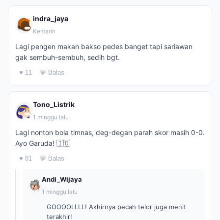
indra_jaya
Kemarin
Lagi pengen makan bakso pedes banget tapi sariawan
gak sembuh-sembuh, sedih bgt.
♥ 11
💬 Balas
Tono_Listrik
1 minggu lalu
Lagi nonton bola timnas, deg-degan parah skor masih 0-0.
Ayo Garuda! 🇮🇩
♥ 81
💬 Balas
Andi_Wijaya
1 minggu lalu
GOOOOLLLL! Akhirnya pecah telor juga menit
terakhir!