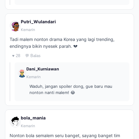
Putri_Wulandari
Kemarin
Tadi malem nonton drama Korea yang lagi trending,
endingnya bikin nyesek parah. 💔
♥ 28
💬 Balas
Dani_Kurniawan
Kemarin
Waduh, jangan spoiler dong, gue baru mau
nonton nanti malem! 😂
bola_mania
Kemarin
Nonton bola semalem seru banget, sayang banget tim