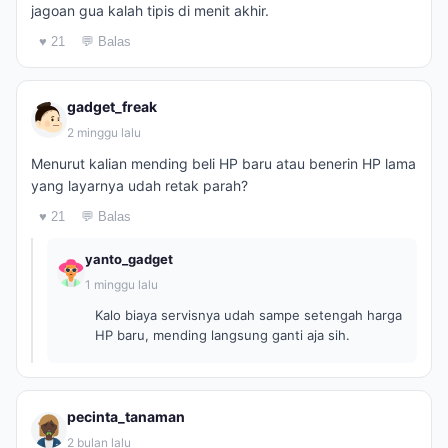
jagoan gua kalah tipis di menit akhir.
♥ 21
💬 Balas
gadget_freak
2 minggu lalu
Menurut kalian mending beli HP baru atau benerin HP lama
yang layarnya udah retak parah?
♥ 21
💬 Balas
yanto_gadget
1 minggu lalu
Kalo biaya servisnya udah sampe setengah harga
HP baru, mending langsung ganti aja sih.
pecinta_tanaman
2 bulan lalu