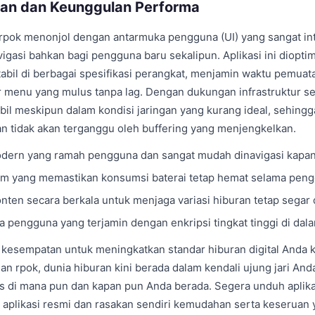
lan dan Keunggulan Performa
, rpok menonjol dengan antarmuka pengguna (UI) yang sangat intu
asi bahkan bagi pengguna baru sekalipun. Aplikasi ini diopti
abil di berbagai spesifikasi perangkat, menjamin waktu pemuat
ar menu yang mulus tanpa lag. Dengan dukungan infrastruktur se
abil meskipun dalam kondisi jaringan yang kurang ideal, sehin
n tidak akan terganggu oleh buffering yang menjengkelkan.
dern yang ramah pengguna dan sangat mudah dinavigasi kapan 
em yang memastikan konsumsi baterai tetap hemat selama pen
ten secara berkala untuk menjaga variasi hiburan tetap segar 
 pengguna yang terjamin dengan enkripsi tingkat tinggi di dalam
kesempatan untuk meningkatkan standar hiburan digital Anda k
an rpok, dunia hiburan kini berada dalam kendali ujung jari An
 di mana pun dan kapan pun Anda berada. Segera unduh aplik
o aplikasi resmi dan rasakan sendiri kemudahan serta keseruan