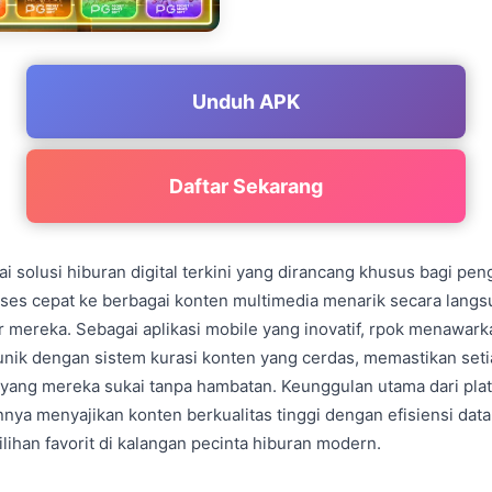
Unduh APK
Daftar Sekarang
ai solusi hiburan digital terkini yang dirancang khusus bagi pe
es cepat ke berbagai konten multimedia menarik secara langs
r mereka. Sebagai aplikasi mobile yang inovatif, rpok menawa
unik dengan sistem kurasi konten yang cerdas, memastikan se
ng mereka sukai tanpa hambatan. Keunggulan utama dari platfo
a menyajikan konten berkualitas tinggi dengan efisiensi data
lihan favorit di kalangan pecinta hiburan modern.