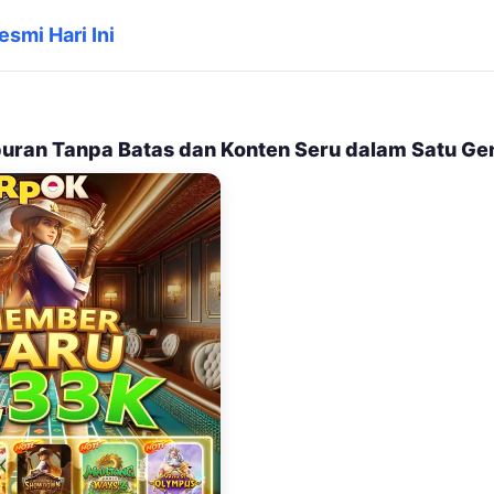
smi Hari Ini
buran Tanpa Batas dan Konten Seru dalam Satu 