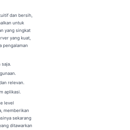
itif dan bersih,
malkan untuk
an yang singkat
rver yang kuat,
gga pengalaman
saja.
ggunaan.
dan relevan.
 aplikasi.
e level
da, memberikan
asinya sekarang
 yang ditawarkan