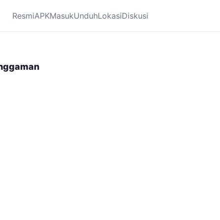
Resmi
APK
Masuk
Unduh
Lokasi
Diskusi
Genggaman