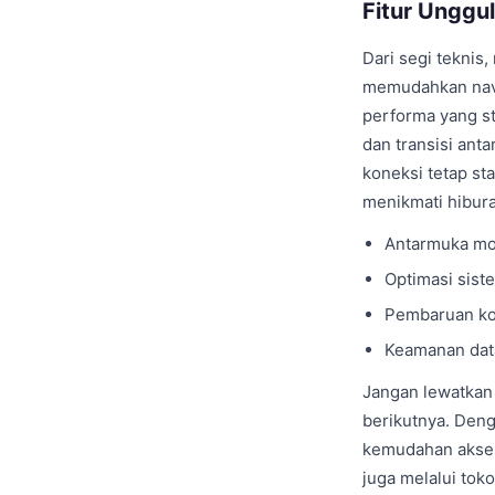
Fitur Unggu
Dari segi teknis
memudahkan navig
performa yang st
dan transisi ant
koneksi tetap st
menikmati hibura
Antarmuka mo
Optimasi sist
Pembaruan kon
Keamanan data
Jangan lewatkan 
berikutnya. Deng
kemudahan akses
juga melalui tok