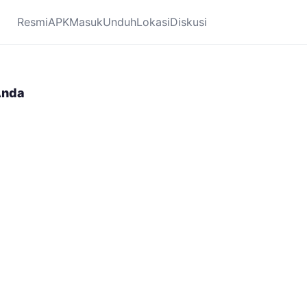
Resmi
APK
Masuk
Unduh
Lokasi
Diskusi
Anda