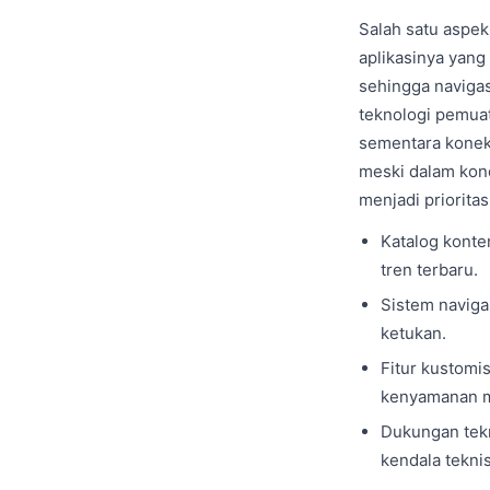
Salah satu aspe
aplikasinya yang
sehingga navigas
teknologi pemua
sementara koneks
meski dalam kond
menjadi priorita
Katalog konte
tren terbaru.
Sistem naviga
ketukan.
Fitur kustomi
kenyamanan m
Dukungan tekn
kendala teknis