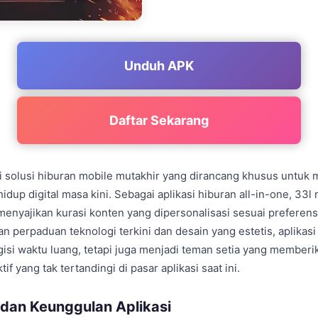
Unduh APK
Daftar Sekarang
i solusi hiburan mobile mutakhir yang dirancang khusus untuk
idup digital masa kini. Sebagai aplikasi hiburan all-in-one, 33l
yajikan kurasi konten yang dipersonalisasi sesuai preferensi
 perpaduan teknologi terkini dan desain yang estetis, aplikasi 
gisi waktu luang, tetapi juga menjadi teman setia yang member
tif yang tak tertandingi di pasar aplikasi saat ini.
 dan Keunggulan Aplikasi