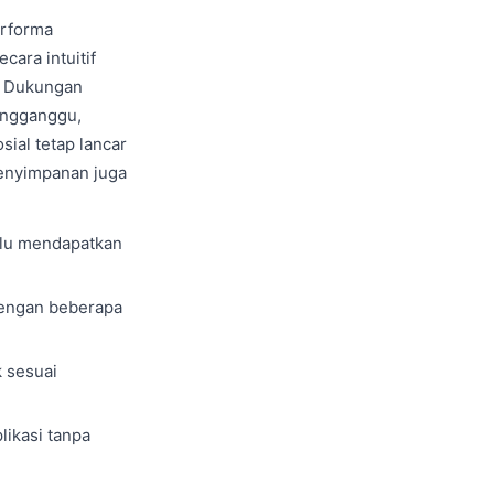
erforma
cara intuitif
u. Dukungan
engganggu,
ial tetap lancar
penyimpanan juga
alu mendapatkan
dengan beberapa
 sesuai
ikasi tanpa